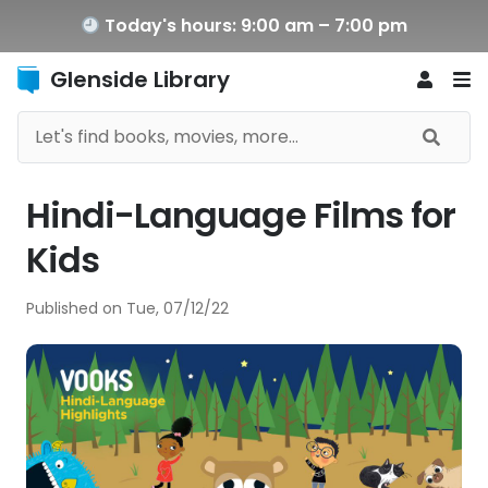
Today's hours: 9:00 am – 7:00 pm
Glenside Library
Hindi-Language Films for
Kids
Published on
Tue, 07/12/22