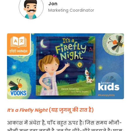
Jon
Marketing Coordinator
It’s a Firefly Night
(यह जुगनू की रात है)
आकाश में अंधेरा है, चाँद बहुत ऊपर है। जिस समय भीनी-