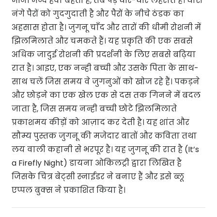
भीनी मन्द हवा बहती है, तब पेड़ धीरे-धीरे लहराते हैं। घास
नंगे पैरों को गुदगुदाती है और पैरों के नीचे ठंडक का
अहसास होता है। जुगनू चाँद और तारों की धीमी रोशनी में
झिलमिलाते और चमकते हैं। यह प्रकृति की एक सबसे
अधिक जादुई रोशनी की प्रदर्शनी के लिए सबसे बढ़िया
रात है। आइए, एक नन्ही बच्ची और उसके पिता के साथ-
साथ चलें जिस समय वे जुगनुओं को खोज रहे हैं। पकड़ने
और छोड़ने का एक खेल एक से दस तक गिनने में बदल
जाता है, जिस समय नन्ही बच्ची छोटे झिलमिलाते
प्रकाशमय कीड़ों को आज़ाद कर देती है। यह शांत और
सौम्य पुस्तक जुगनू की मजेदार बातों और कविता तथा
लय वाली कहानी से भरपूर है। यह जुगनू की रात है (It’s
a Firefly Night) डायना ओकिलट्री द्वारा लिखित है
जिसके चित्र बेट्सी स्नाईडर ने बनाए हैं और इसे ब्लू
एप्पल बुक्स ने प्रकाशित किया है।