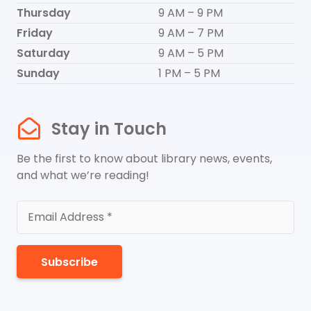
Thursday
9 AM – 9 PM
Friday
9 AM – 7 PM
Saturday
9 AM – 5 PM
Sunday
1 PM – 5 PM
Stay in Touch
Be the first to know about library news, events,
and what we’re reading!
Subscribe