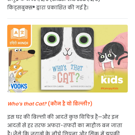
किड्सबुक्स® द्वारा प्रकाशित की गई है।
Who’s that Cat?
(कौन है वो बिल्ली?)
इस घर की बिल्ली की आदतें कुछ विचित्र हैं—और इन
आदतों से हर तरफ अफरा-तफरी का माहौल बन जाता
है। जैसे कि जुराबों के नीचे छिपना और सिंक में झपकी